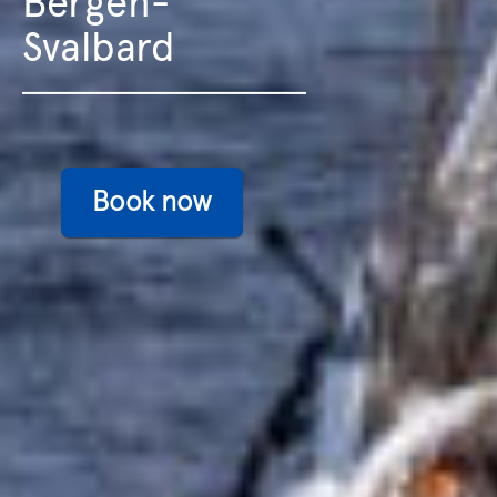
Bergen-
Svalbard