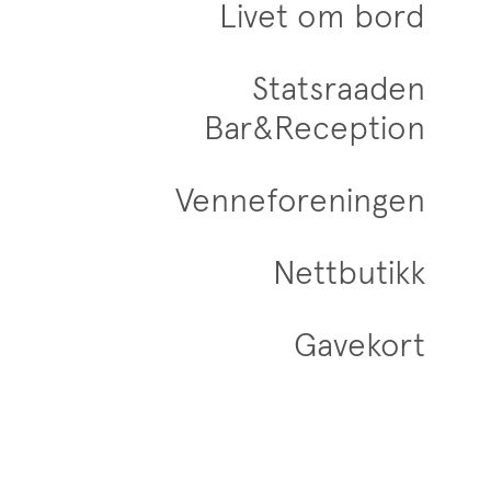
Livet om bord
Statsraaden
Bar&Reception
Venneforeningen
Nettbutikk
Gavekort