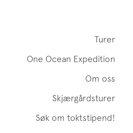
Turer
One Ocean Expedition
Om oss
Skjærgårdsturer
Søk om toktstipend!