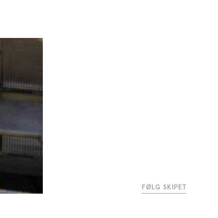
FØLG SKIPET