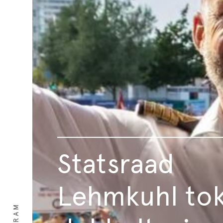
Statsraad
Lehmkuhl to