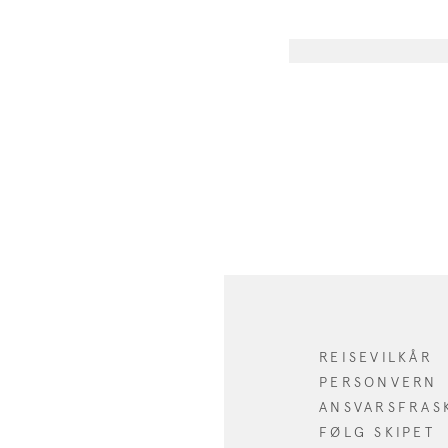
REISEVILKÅR
PERSONVERN
ANSVARSFRAS
FØLG SKIPET