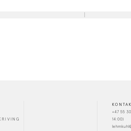
KONTA
+47 55 30
KRIVING
14:00)
lehmkuhl