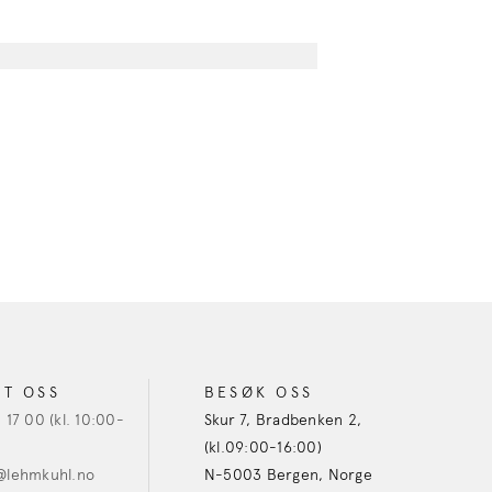
KT OSS
BESØK OSS
 17 00 (kl. 10:00-
Skur 7, Bradbenken 2,
(kl.09:00-16:00)
@lehmkuhl.no
N-5003 Bergen, Norge