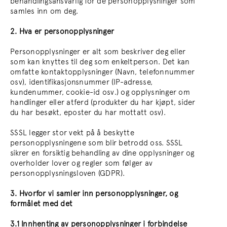
behandlingsansvarlig for de personopplysninger som
samles inn om deg.
2. Hva er personopplysninger
Personopplysninger er alt som beskriver deg eller
som kan knyttes til deg som enkeltperson. Det kan
omfatte kontaktopplysninger (Navn, telefonnummer
osv), identifikasjonsnummer (IP-adresse,
kundenummer, cookie-id osv.) og opplysninger om
handlinger eller atferd (produkter du har kjøpt, sider
du har besøkt, eposter du har mottatt osv).
SSSL legger stor vekt på å beskytte
personopplysningene som blir betrodd oss. SSSL
sikrer en forsiktig behandling av dine opplysninger og
overholder lover og regler som følger av
personopplysningsloven (GDPR).
3. Hvorfor vi samler inn personopplysninger, og
formålet med det
3.1 Innhenting av personopplysninger i forbindelse