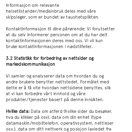
Informasjon om relevante
helsetilstander/medisinbruk deles med våre
skipsleger, som er bundet av taushetsplikten.
Kontaktinformasjon til dine pårørende: Vi forutsetter
at du selv informerer personen om at du har delt
kontaktinformasjonen deres med oss. Vi vil kun
bruke kontaktinformasjonen i nødstilfeller.
3.2 Statistikk for forbedring av nettsider og
markedskommunikasjon
Vi samler og analyserer data om hvordan du og
andre brukere benytter nettstedet. Formålet med
dette er å få vite hvordan nettsidene benyttes, slik
at vi kan forbedre vårt innhold og våre
produkter/tjenester basert på denne innsikten.
Hvilke data:
Data om atferd (hvilke sider du besøker,
hva du klikker på osv), data om din enhet (type
datamaskin/mobiltelefon, operativsystem, nettleser
osv.), data om ditt nettverk og posisjon (avledet fra