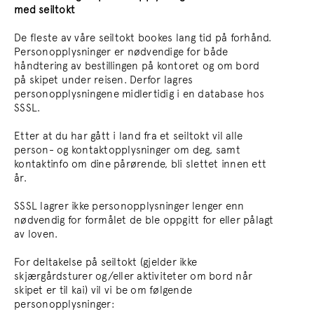
med seiltokt
De fleste av våre seiltokt bookes lang tid på forhånd.
Personopplysninger er nødvendige for både
håndtering av bestillingen på kontoret og om bord
på skipet under reisen. Derfor lagres
personopplysningene midlertidig i en database hos
SSSL.
Etter at du har gått i land fra et seiltokt vil alle
person- og kontaktopplysninger om deg, samt
kontaktinfo om dine pårørende, bli slettet innen ett
år.
SSSL lagrer ikke personopplysninger lenger enn
nødvendig for formålet de ble oppgitt for eller pålagt
av loven.
For deltakelse på seiltokt (gjelder ikke
skjærgårdsturer og/eller aktiviteter om bord når
skipet er til kai) vil vi be om følgende
personopplysninger: