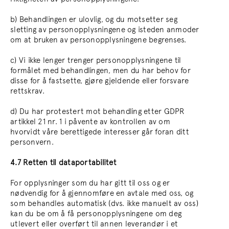
b) Behandlingen er ulovlig, og du motsetter seg
sletting av personopplysningene og isteden anmoder
om at bruken av personopplysningene begrenses.
c) Vi ikke lenger trenger personopplysningene til
formålet med behandlingen, men du har behov for
disse for å fastsette, gjøre gjeldende eller forsvare
rettskrav.
d) Du har protestert mot behandling etter GDPR
artikkel 21 nr. 1 i påvente av kontrollen av om
hvorvidt våre berettigede interesser går foran ditt
personvern.
4.7 Retten til dataportabilitet
For opplysninger som du har gitt til oss og er
nødvendig for å gjennomføre en avtale med oss, og
som behandles automatisk (dvs. ikke manuelt av oss)
kan du be om å få personopplysningene om deg
utlevert eller overført til annen leverandør i et