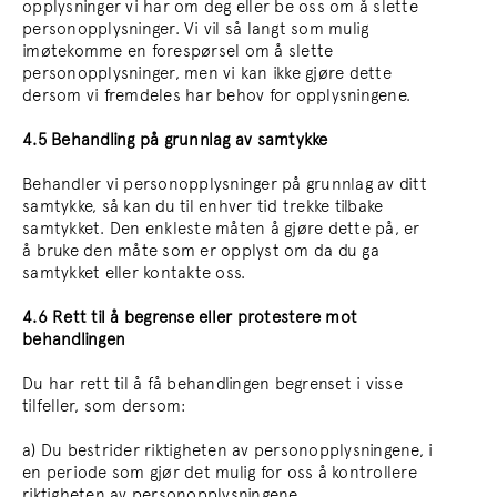
opplysninger vi har om deg eller be oss om å slette
personopplysninger. Vi vil så langt som mulig
imøtekomme en forespørsel om å slette
personopplysninger, men vi kan ikke gjøre dette
dersom vi fremdeles har behov for opplysningene.
4.5 Behandling på grunnlag av samtykke
Behandler vi personopplysninger på grunnlag av ditt
samtykke, så kan du til enhver tid trekke tilbake
samtykket. Den enkleste måten å gjøre dette på, er
å bruke den måte som er opplyst om da du ga
samtykket eller kontakte oss.
4.6 Rett til å begrense eller protestere mot
behandlingen
Du har rett til å få behandlingen begrenset i visse
tilfeller, som dersom:
a) Du bestrider riktigheten av personopplysningene, i
en periode som gjør det mulig for oss å kontrollere
riktigheten av personopplysningene.