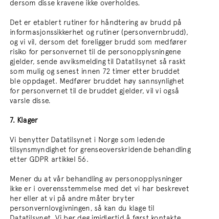
dersom disse kravene ikke overholdes.
Det er etablert rutiner for håndtering av brudd på
informasjonssikkerhet og rutiner (personvernbrudd),
og vi vil, dersom det foreligger brudd som medfører
risiko for personvernet til de personopplysningene
gjelder, sende avviksmelding til Datatilsynet så raskt
som mulig og senest innen 72 timer etter bruddet
ble oppdaget. Medfører bruddet høy sannsynlighet
for personvernet til de bruddet gjelder, vil vi også
varsle disse.
7. Klager
Vi benytter Datatilsynet i Norge som ledende
tilsynsmyndighet for grenseoverskridende behandling
etter GDPR artikkel 56.
Mener du at vår behandling av personopplysninger
ikke er i overensstemmelse med det vi har beskrevet
her eller at vi på andre måter bryter
personvernlovgivningen, så kan du klage til
Datatilsynet. Vi ber deg imidlertid å først kontakte