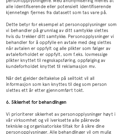
personopplysningene. Med anonymisering menes at
alle identifiserende eller potensielt identifiserende
kjennetegn fjernes fra datasett som tas vare på.
Dette betyr for eksempel at personopplysninger som
vi behandler på grunnlag av ditt samtykke slettes
hvis du trekker ditt samtykke. Personopplysninger vi
behandler for å oppfylle en avtale med deg slettes
når avtalen er oppfylt og alle plikter som følger av
avtaleforholdet er oppfylt, som f.eks. lovmessige
plikter knyttet til regnskapsføring, oppfølging av
kundeforholdet knyttet til reklamasjon mv.
Når det gjelder deltakelse på seiltokt vil all
informasjon som kan knyttes til deg som person
slettes ett år etter gjennomført tokt.
6. Sikkerhet for behandlingen
Vi prioriterer sikkerhet av personopplysninger høyt i
vår virksomhet og vil iverksette alle påkrevde
tekniske og organisatoriske tiltak for å sikre dine
personopplysninger. Alle behandlinger vil om mulig