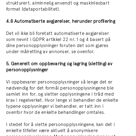
strukturert, alminnelig anvendt og maskinlesbart
format (dataportabilitet).
4.8 Automatiserte avgjørelser, herunder profilering
Det vil ikke bli foretatt automatiserte avgjørelser
som nevnt i GDPR artikkel 22 nr. 1 og 4 basert på
dine personopplysninger foruten det som gjøres
under målretting av annonser, se ovenfor.
5. Generelt om oppbevaring og lagring (sletting) av
personopplysninger
Vi oppbevarer personopplysninger så lenge det er
nødvendig for det formål personopplysningene ble
samlet inn for, og sletter opplysningene i tråd med
krav i regelverket. Hvor lenge vi behandler de enkelte
typene opplysninger vi behandler, er tatt inn i
ovenfor hvor de enkelte behandlinger omtales.
I stedet for å slette personopplysningene, kan det i
enkelte tilfeller være aktuelt å anonymisere