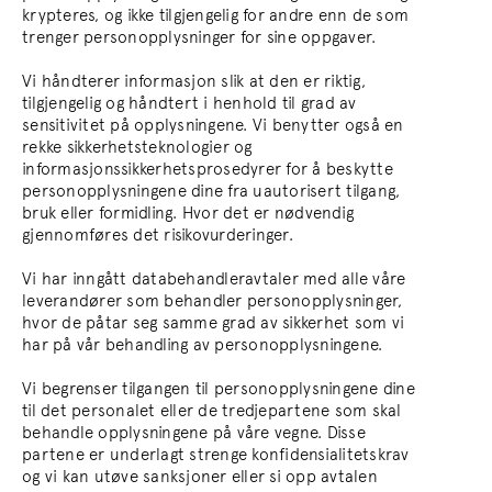
krypteres, og ikke tilgjengelig for andre enn de som
trenger personopplysninger for sine oppgaver.
Vi håndterer informasjon slik at den er riktig,
tilgjengelig og håndtert i henhold til grad av
sensitivitet på opplysningene. Vi benytter også en
rekke sikkerhetsteknologier og
informasjonssikkerhetsprosedyrer for å beskytte
personopplysningene dine fra uautorisert tilgang,
bruk eller formidling. Hvor det er nødvendig
gjennomføres det risikovurderinger.
Vi har inngått databehandleravtaler med alle våre
leverandører som behandler personopplysninger,
hvor de påtar seg samme grad av sikkerhet som vi
har på vår behandling av personopplysningene.
Vi begrenser tilgangen til personopplysningene dine
til det personalet eller de tredjepartene som skal
behandle opplysningene på våre vegne. Disse
partene er underlagt strenge konfidensialitetskrav
og vi kan utøve sanksjoner eller si opp avtalen