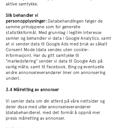
aktive samtykke.
Slik behandler vi
personopplysninger:
Databehandlingen følger de
samme prinsippene som for generelle
statistikkformål. Med grunnlag i legitim interesse
samler og behandler vi data i Google Analytics, samt
at vi sender data til Google Ads med bruk av såkalt
Consent Mode (data sendes uten cookie-
informasjon). Har du gitt samtykke til
“markedsføring” sender vi data til Google Ads på
vanlig måte, samt til Facebook, Bing og eventuelle
andre annonseleverandører (mer om annonsering
under).
3.4 Målretting av annonser
Vi samler data om din atferd på våre nettsider og
deler disse med ulike annonseleverandører
(databehandlere), med det formål å oppnå mer
presis målretting av annonser.