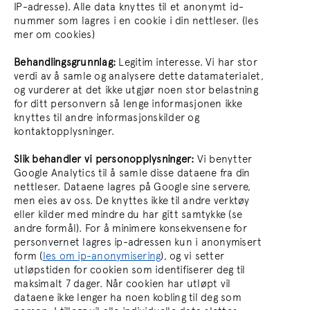
IP-adresse). Alle data knyttes til et anonymt id-
nummer som lagres i en cookie i din nettleser. (les
mer om cookies)
Behandlingsgrunnlag:
Legitim interesse. Vi har stor
verdi av å samle og analysere dette datamaterialet,
og vurderer at det ikke utgjør noen stor belastning
for ditt personvern så lenge informasjonen ikke
knyttes til andre informasjonskilder og
kontaktopplysninger.
Slik behandler vi personopplysninger:
Vi benytter
Google Analytics til å samle disse dataene fra din
nettleser. Dataene lagres på Google sine servere,
men eies av oss. De knyttes ikke til andre verktøy
eller kilder med mindre du har gitt samtykke (se
andre formål). For å minimere konsekvensene for
personvernet lagres ip-adressen kun i anonymisert
form (
les om ip-anonymisering
), og vi setter
utløpstiden for cookien som identifiserer deg til
maksimalt 7 dager. Når cookien har utløpt vil
dataene ikke lenger ha noen kobling til deg som