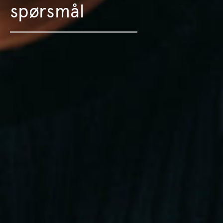
spørsmål