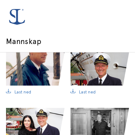
Mannskap
Last ned
Last ned