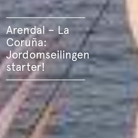
Arendal – La
Coruña:
Jordomseilingen
starter!