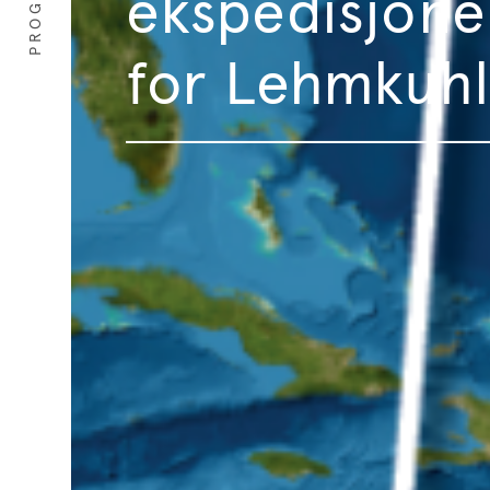
PROGRAM
ekspedisjone
for Lehmkuhl