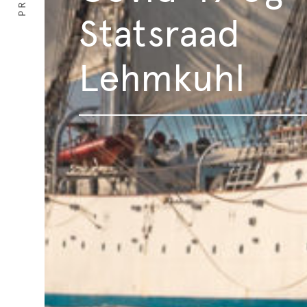
Statsraad
Lehmkuhl