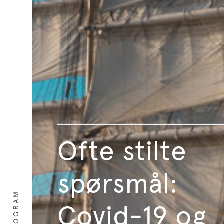
Ofte stilte
spørsmål:
PROGRAM
Covid-19 og