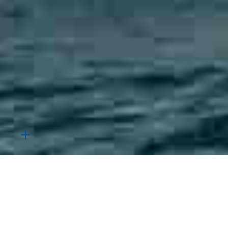
Minutt-for-minutt med