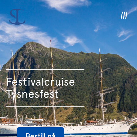
Festivalcruise
Tysnesfest