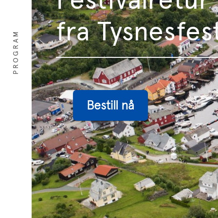
fra Tysnesfes
PROGRAM