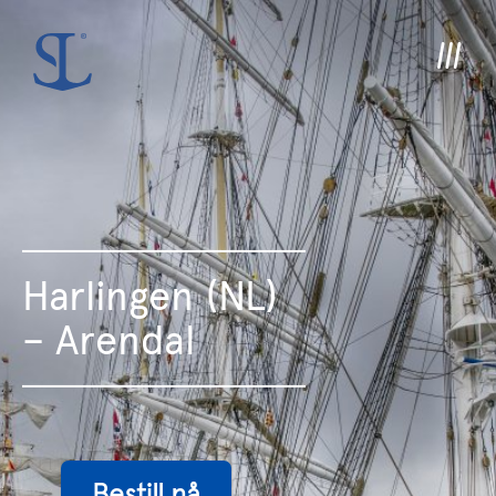
Harlingen (NL)
– Arendal